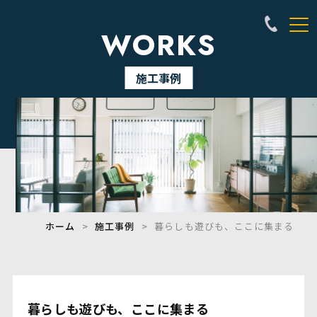
WORKS
施工事例
ホーム
施工事例
暮らしも遊びも、ここに集まる
暮らしも遊びも、ここに集まる