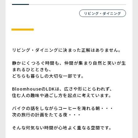
リビング・ダイニング
リビング・ダイニングに決まった正解はありません。
静かにくつろぐ時間も、仲間が集まり自然と笑いが生
まれるひとときも、
どちらも暮らしの大切な一部です。
BloomhouseのLDKは、広さや形にとらわれず、
住む人の趣味や過ごし方を起点に考えています。
バイクの話をしながらコーヒーを淹れる朝・・・
次の旅行の計画をたてる夜・・・
そんな何気ない時間が心地よく重なる空間です。