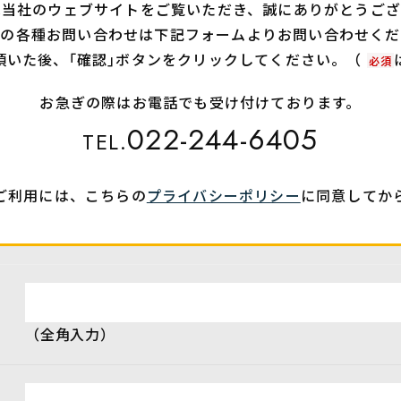
は当社のウェブサイトをご覧いただき、誠にありがとうござ
への各種お問い合わせは下記フォームよりお問い合わせくだ
頂いた後、｢確認｣ボタンをクリックしてください。（
必須
お急ぎの際はお電話でも受け付けております。
022-244-6405
TEL.
ご利用には、こちらの
プライバシーポリシー
に同意してか
（全角入力）