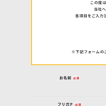
この度
当社
各項目をご入力
※下記フォームの
お名前
必須
フリガナ
必須