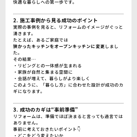
快適な暮らしへの第一歩です。
2. 施工事例から見る成功のポイント
実際の事例を見ると、リフォームのイメージがぐっと
湧きます。
たとえば、あるご家庭では
狭かったキッチンをオープンキッチンに変更
しまし
た。
その結果…
・リビングとの一体感が生まれる
・家族が自然と集まる空間に
・会話が増えて、暮らしがより楽しく
このように、「暮らし方」に合わせた設計が成功のカ
ギになります。
3. 成功のカギは“事前準備”
リフォームは、準備でほぼ決まると言っても過言では
ありません。
事前に考えておきたいポイント👇
・どこをどう変えたいか